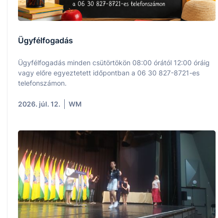
Ügyfélfogadás
Ügyfélfogadás minden csütörtökön 08:00 órától 12:00 óráig
vagy előre egyeztetett időpontban a 06 30 827-8721-es
telefonszámon.
2026. júl. 12.
WM