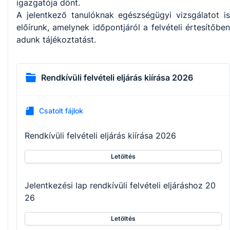
igazgatója dönt.
A jelentkező tanulóknak egészségügyi vizsgálatot is
előírunk, amelynek időpontjáról a felvételi értesítőben
adunk tájékoztatást.
Rendkívüli felvételi eljárás kiírása 2026
Csatolt fájlok
Rendkívüli felvételi eljárás kiírása 2026
Letöltés
Jelentkezési lap rendkívüli felvételi eljáráshoz 20
26
Letöltés