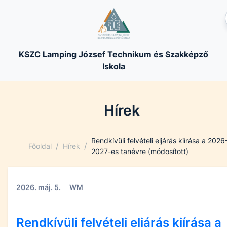
KSZC Lamping József Technikum és Szakképző
Iskola
Hírek
Rendkívüli felvételi eljárás kiírása a 2026
/
/
Főoldal
Hírek
2027-es tanévre (módosított)
2026. máj. 5.
WM
Rendkívüli felvételi eljárás kiírása a