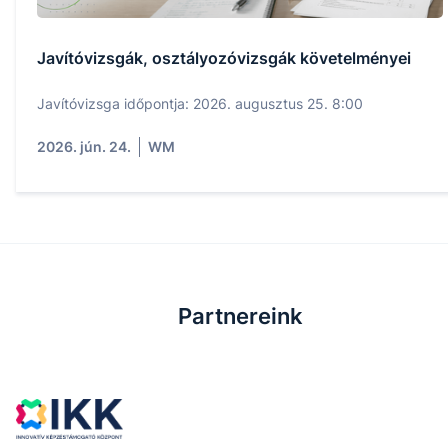
Javítóvizsgák, osztályozóvizsgák követelményei
Javítóvizsga időpontja: 2026. augusztus 25. 8:00
2026. jún. 24.
WM
Partnereink