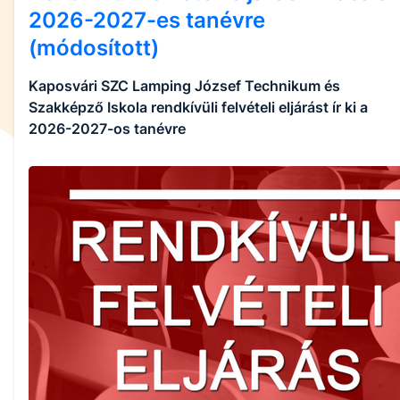
2026-2027-es tanévre
(módosított)
Kaposvári SZC Lamping József Technikum és
Szakképző Iskola rendkívüli felvételi eljárást ír ki a
2026-2027-os tanévre