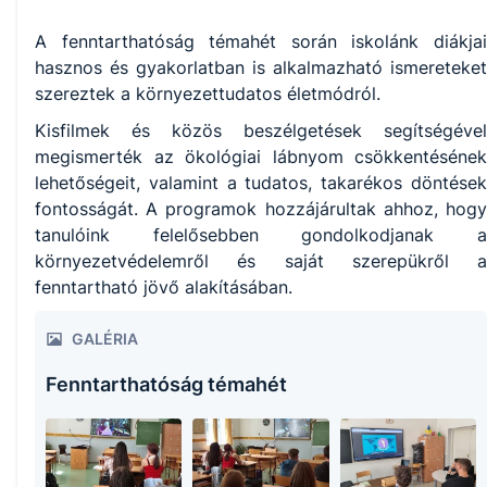
A fenntarthatóság témahét során iskolánk diákjai
hasznos és gyakorlatban is alkalmazható ismereteket
szereztek a környezettudatos életmódról.
Kisfilmek és közös beszélgetések segítségével
megismerték az ökológiai lábnyom csökkentésének
lehetőségeit, valamint a tudatos, takarékos döntések
fontosságát. A programok hozzájárultak ahhoz, hogy
tanulóink felelősebben gondolkodjanak a
környezetvédelemről és saját szerepükről a
fenntartható jövő alakításában.
GALÉRIA
Fenntarthatóság témahét