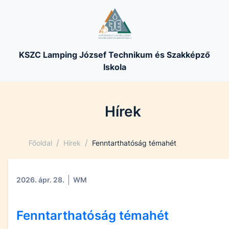
KSZC Lamping József Technikum és Szakképző
Iskola
Hírek
/
/
Főoldal
Hírek
Fenntarthatóság témahét
2026. ápr. 28.
WM
Fenntarthatóság témahét