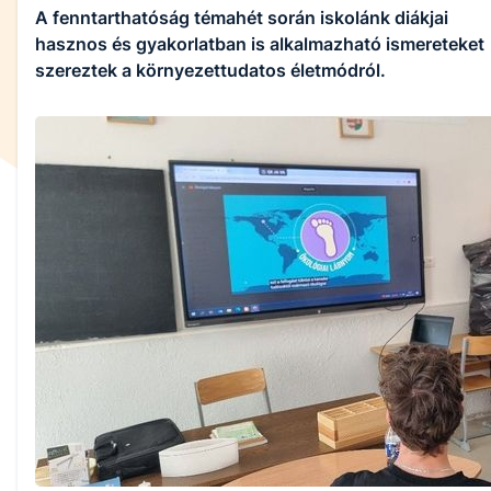
A fenntarthatóság témahét során iskolánk diákjai
hasznos és gyakorlatban is alkalmazható ismereteket
szereztek a környezettudatos életmódról.