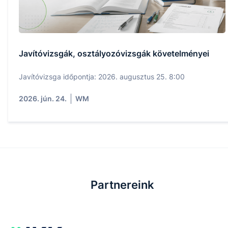
Javítóvizsgák, osztályozóvizsgák követelményei
Javítóvizsga időpontja: 2026. augusztus 25. 8:00
2026. jún. 24.
WM
Partnereink