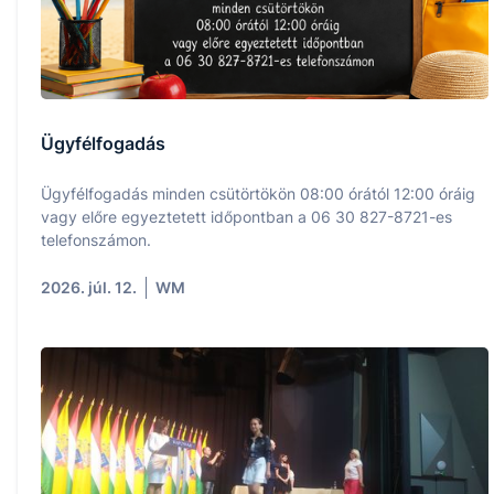
Ügyfélfogadás
Ügyfélfogadás minden csütörtökön 08:00 órától 12:00 óráig
vagy előre egyeztetett időpontban a 06 30 827-8721-es
telefonszámon.
2026. júl. 12.
WM