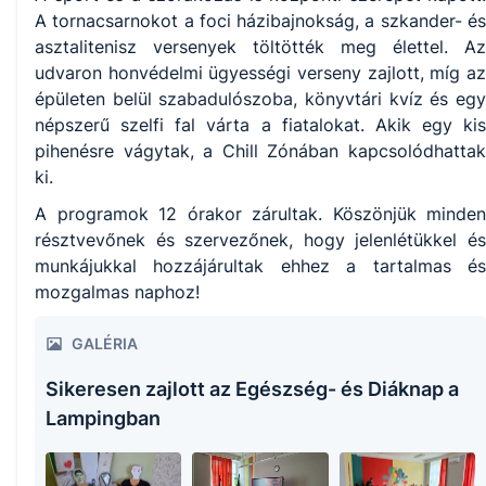
A tornacsarnokot a foci házibajnokság, a szkander- és
asztalitenisz versenyek töltötték meg élettel. Az
udvaron honvédelmi ügyességi verseny zajlott, míg az
épületen belül szabadulószoba, könyvtári kvíz és egy
népszerű szelfi fal várta a fiatalokat. Akik egy kis
pihenésre vágytak, a Chill Zónában kapcsolódhattak
ki.
A programok 12 órakor zárultak. Köszönjük minden
résztvevőnek és szervezőnek, hogy jelenlétükkel és
munkájukkal hozzájárultak ehhez a tartalmas és
mozgalmas naphoz!
GALÉRIA
Sikeresen zajlott az Egészség- és Diáknap a
Lampingban