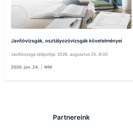
Javítóvizsgák, osztályozóvizsgák követelményei
Javítóvizsga időpontja: 2026. augusztus 25. 8:00
2026. jún. 24.
WM
Partnereink