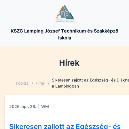
KSZC Lamping József Technikum és Szakképző
Iskola
Hírek
Sikeresen zajlott az Egészség- és Diákn
/
/
Főoldal
Hírek
a Lampingban
2026. ápr. 28.
WM
Sikeresen zajlott az Egészség- és