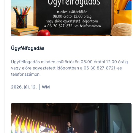
Ügyfélfogadás
Ügyfélfogadás minden csütörtökön 08:00 órától 12:00 óráig
vagy előre egyeztetett időpontban a 06 30 827-8721-es
telefonszámon.
2026. júl. 12.
WM