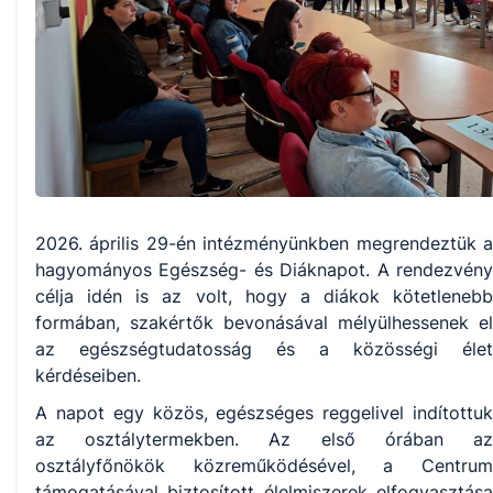
2026. április 29-én intézményünkben megrendeztük a
hagyományos Egészség- és Diáknapot. A rendezvény
célja idén is az volt, hogy a diákok kötetlenebb
formában, szakértők bevonásával mélyülhessenek el
az egészségtudatosság és a közösségi élet
kérdéseiben.
A napot egy közös, egészséges reggelivel indítottuk
az osztálytermekben. Az első órában az
osztályfőnökök közreműködésével, a Centrum
támogatásával biztosított élelmiszerek elfogyasztása