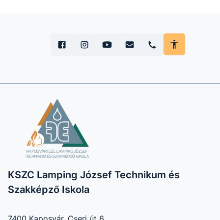
KSZC Lamping József Technikum és
Szakképző Iskola
7400 Kaposvár, Cseri út 6.