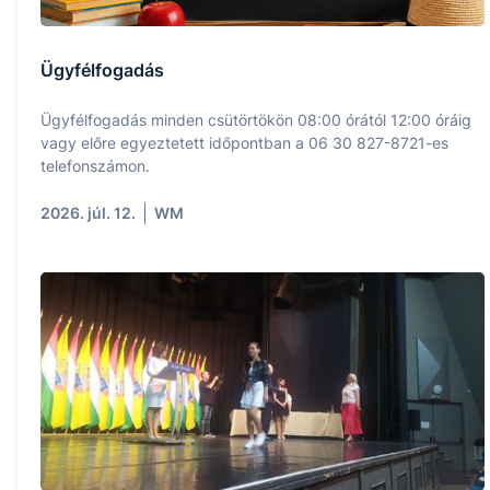
Ügyfélfogadás
Ügyfélfogadás minden csütörtökön 08:00 órától 12:00 óráig
vagy előre egyeztetett időpontban a 06 30 827-8721-es
telefonszámon.
2026. júl. 12.
WM