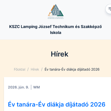
KSZC Lamping József Technikum és Szakképző
Iskola
Hírek
/
/
Főoldal
Hírek
Év tanára-Év diákja díjátadó 2026
2026. jún. 9.
WM
Év tanára-Év diákja díjátadó 2026