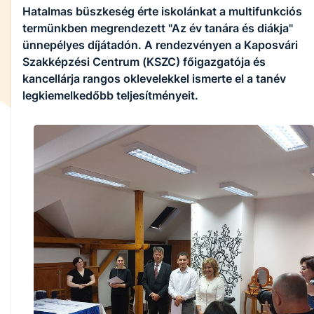
Hatalmas büszkeség érte iskolánkat a multifunkciós
termünkben megrendezett "Az év tanára és diákja"
ünnepélyes díjátadón. A rendezvényen a Kaposvári
Szakképzési Centrum (KSZC) főigazgatója és
kancellárja rangos oklevelekkel ismerte el a tanév
legkiemelkedőbb teljesítményeit.