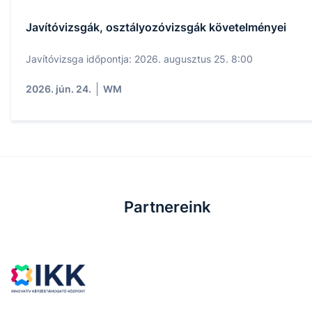
Javítóvizsgák, osztályozóvizsgák követelményei
Javítóvizsga időpontja: 2026. augusztus 25. 8:00
2026. jún. 24.
WM
Partnereink