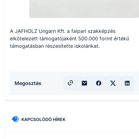
A JAFHOLZ Ungarn Kft. a faipari szakképzés
elkötelezett támogatójaként 500.000 forint értékű
támogatásban részesítette iskolánkat.
Megosztás
KAPCSOLÓDÓ HÍREK