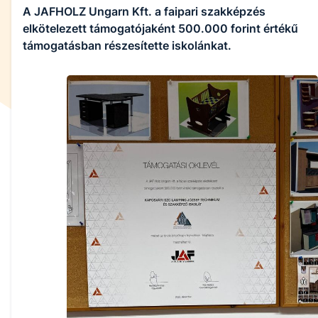
A JAFHOLZ Ungarn Kft. a faipari szakképzés
elkötelezett támogatójaként 500.000 forint értékű
támogatásban részesítette iskolánkat.