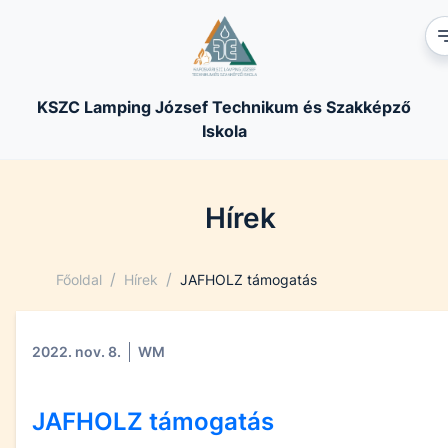
KSZC Lamping József Technikum és Szakképző
Iskola
Hírek
/
/
Főoldal
Hírek
JAFHOLZ támogatás
2022. nov. 8.
WM
JAFHOLZ támogatás