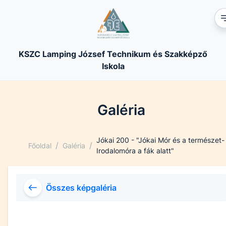
KSZC Lamping József Technikum és Szakképző
Iskola
Galéria
Jókai 200 - "Jókai Mór és a természet-
/
/
Főoldal
Galéria
Irodalomóra a fák alatt"
Összes képgaléria