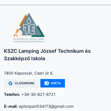
KSZC Lamping József Technikum és
Szakképző Iskola
7400 Kaposvár, Cseri út 6.
CLASSROOM
KRÉTA
Telefon:
+36-30-827-8721
E-mail:
epitoipari034173@gmail.com