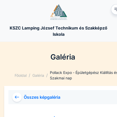
KSZC Lamping József Technikum és Szakképző
Iskola
Galéria
Pollack Expo - Épületgépész Kiállítás é
/
/
Főoldal
Galéria
Szakmai nap
Összes képgaléria