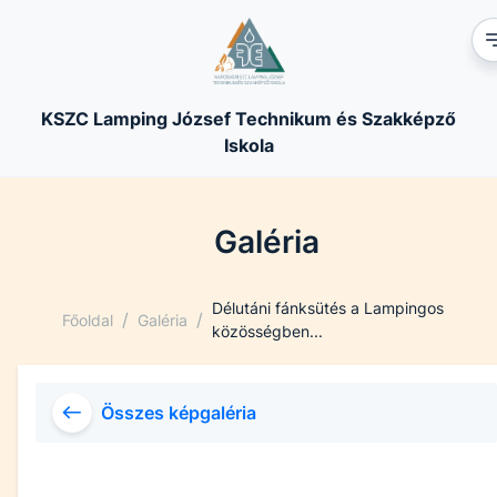
KSZC Lamping József Technikum és Szakképző
Iskola
Galéria
Délutáni fánksütés a Lampingos
/
/
Főoldal
Galéria
közösségben...
Összes képgaléria