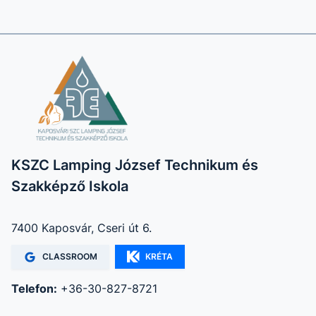
KSZC Lamping József Technikum és
Szakképző Iskola
7400 Kaposvár, Cseri út 6.
CLASSROOM
KRÉTA
Telefon:
+36-30-827-8721